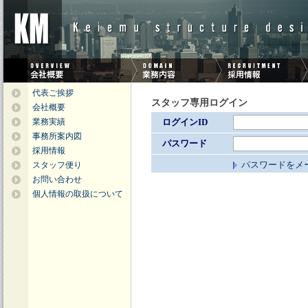
代表ご挨拶
スタッフ専用ログイン
会社概要
業務実績
ログインID
事務所案内図
パスワード
採用情報
パスワードをメ
スタッフ便り
お問い合わせ
個人情報の取扱について