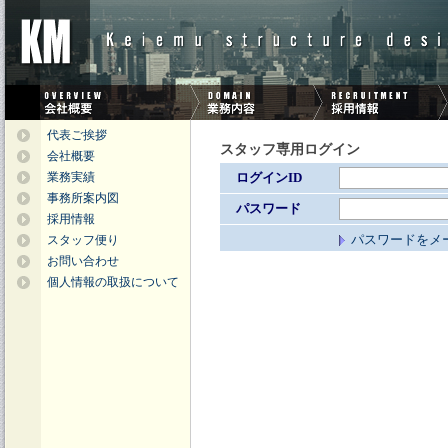
代表ご挨拶
スタッフ専用ログイン
会社概要
業務実績
ログインID
事務所案内図
パスワード
採用情報
パスワードをメ
スタッフ便り
お問い合わせ
個人情報の取扱について